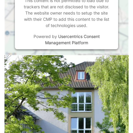
This content is not permitted to load due to
trackers that are not disclosed to the visitor.
The website owner needs to setup the site
with their CMP to add this content to the list
of technologies used.
Powered by
Usercentrics Consent
Management Platform