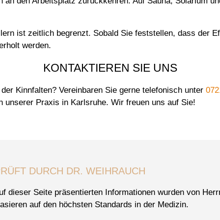
h an den Arbeitsplatz zurückkehren. Auf Sauna, Solarium und
ern ist zeitlich begrenzt. Sobald Sie feststellen, dass der 
erholt werden.
KONTAKTIEREN SIE UNS
 der Kinnfalten? Vereinbaren Sie gerne telefonisch unter
072
 unserer Praxis in Karlsruhe. Wir freuen uns auf Sie!
RÜFT DURCH DR. WEIHRAUCH
uf dieser Seite präsentierten Informationen wurden von Her
asieren auf den höchsten Standards in der Medizin.