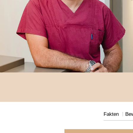
Fakten
Be