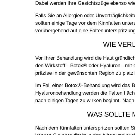
Dabei werden Ihre Gesichtszüge ebenso wie I
Falls Sie an Allergien oder Unverträglichke
sollten einige Tage vor dem Kinnfalten unter
vorübergehend auf eine Faltenunterspritzung
WIE VER
Vor Ihrer Behandlung wird die Haut gründlic
den Wirkstoff - Botox® oder Hyaluron - mit e
präzise in der gewünschten Region zu platzi
Im Fall einer Botox®-Behandlung wird das Bot
Hyaluronbehandlung werden die Falten flächi
nach einigen Tagen zu wirken beginnt. Nach 
WAS SOLLTE 
Nach dem Kinnfalten unterspritzen sollten S