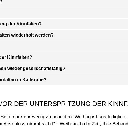
?
zung der Kinnfalten?
falten wiederholt werden?
der Kinnfalten?
en wieder gesellschaftsfähig?
nnfalten in Karlsruhe?
VOR DER UNTERSPRITZUNG DER KINN
 Seite nur sehr wenig zu beachten. Wichtig ist uns lediglich
 Anschluss nimmt sich Dr. Weihrauch die Zeit, Ihre Behand