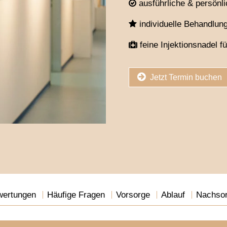
ausführliche & persönl
individuelle Behandlun
feine Injektionsnadel 
Jetzt Termin buchen
wertungen
Häufige Fragen
Vorsorge
Ablauf
Nachso