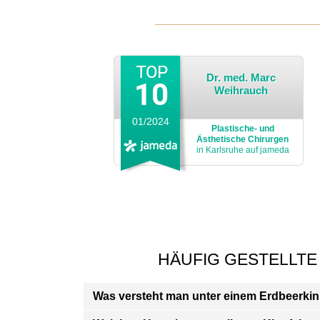
Dr. med. Marc
Weihrauch
01/2024
Plastische- und
Ästhetische Chirurgen
in Karlsruhe auf jameda
HÄUFIG GESTELLTE
Was versteht man unter einem Erdbeerki