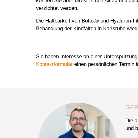
können Sie aber direkt in den Alltag und auc
verzichtet werden.
Die Haltbarkeit von Botox® und Hyaluron-Fill
Behandlung der Kinnfalten in Karlsruhe wied
Sie haben Interesse an einer Unterspritzung
Kontaktformular
einen persönlichen Termin in
GEP
Die a
und b