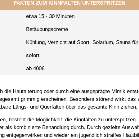
FAKTEN ZUM KINNFALTEN UNTERSPRITZEN
etwa 15 - 30 Minuten
Betäubungscreme
Kühlung, Verzicht auf Sport, Solarium, Sauna für
sofort
ab 400€
h die Hautalterung oder durch eine ausgeprägte Mimik entst
insgesamt grimmig erscheinen. Besonders störend wirkt das
chtbare Längs- und Querfalten über das gesamte Kinn ziehen.
, besteht die Möglichkeit, die Kinnfalten zu unterspritzen. 
er als kombinierte Behandlung durch. Durch gezielte Auswah
g entgegenwirken und wieder ein jugendlich straffes Hautbil