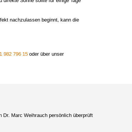
 direkte Sonne sollte für einige Tage
Effekt nachzulassen beginnt, kann die
1 982 796 15
oder über unser
rn Dr. Marc Weihrauch persönlich überprüft