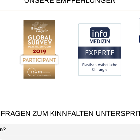
UNSERE EMPFEHLUNGEN
 FRAGEN ZUM KINNFALTEN UNTERSPRI
nn?