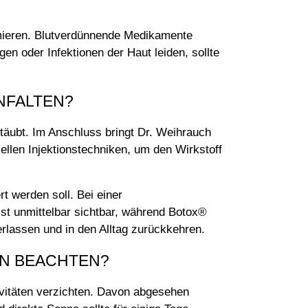
formieren. Blutverdünnende Medikamente
en oder Infektionen der Haut leiden, sollte
NFALTEN?
etäubt. Im Anschluss bringt Dr. Weihrauch
iellen Injektionstechniken, um den Wirkstoff
t werden soll. Bei einer
ist unmittelbar sichtbar, während Botox®
rlassen und in den Alltag zurückkehren.
EN BEACHTEN?
tivitäten verzichten. Davon abgesehen