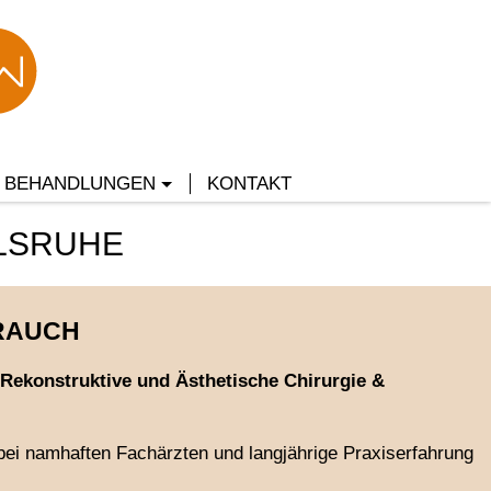
E BEHANDLUNGEN
KONTAKT
RLSRUHE
RAUCH
, Rekonstruktive und Ästhetische Chirurgie &
bei namhaften Fachärzten und langjährige Praxiserfahrung