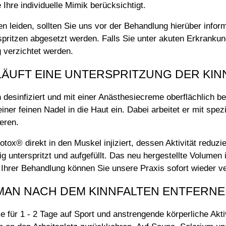
hre individuelle Mimik berücksichtigt.
iten leiden, sollten Sie uns vor der Behandlung hierüber in
spritzen abgesetzt werden. Falls Sie unter akuten Erkrankung
 verzichtet werden.
LÄUFT EINE UNTERSPRITZUNG DER KIN
h desinfiziert und mit einer Anästhesiecreme oberflächlich b
iner feinen Nadel in die Haut ein. Dabei arbeitet er mit spez
eren.
ox® direkt in den Muskel injiziert, dessen Aktivität reduzier
g unterspritzt und aufgefüllt. Das neu hergestellte Volumen 
Ihrer Behandlung können Sie unsere Praxis sofort wieder ve
MAN NACH DEM KINNFALTEN ENTFERN
ie für 1 - 2 Tage auf Sport und anstrengende körperliche Ak