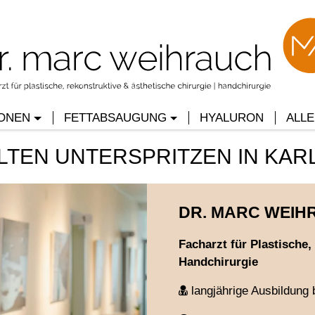
ONEN
FETTABSAUGUNG
HYALURON
ALL
LTEN UNTERSPRITZEN IN KA
DR. MARC WEIH
Facharzt für Plastische
Handchirurgie
langjährige Ausbildung 